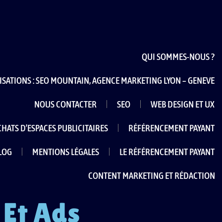
QUI SOMMES-NOUS ?
ISATIONS : SEO MOUNTAIN, AGENCE MARKETING LYON – GENEVE
NOUS CONTACTER
SEO
WEB DESIGN ET UX
CHATS D’ESPACES PUBLICITAIRES
RÉFÉRENCEMENT PAYANT
LOG
MENTIONS LÉGALES
LE RÉFÉRENCEMENT PAYANT
CONTENT MARKETING ET RÉDACTION
 Et Ads