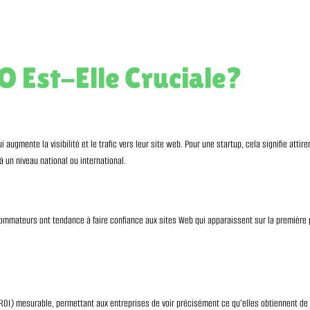
O Est-Elle Cruciale?
augmente la visibilité et le trafic vers leur site web. Pour une startup, cela signifie attir
à un niveau national ou international.
sommateurs ont tendance à faire confiance aux sites Web qui apparaissent sur la première 
 (ROI) mesurable, permettant aux entreprises de voir précisément ce qu’elles obtiennent de 