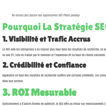
Ne laissez pas passer vos opportunités SEO Photo pixabay
Pourquoi La Stratégie SE
1. Visibilité et Trafic Accrus
Le SEO aide les entreprises à se classer plus haut dans les résultats de recherche, ce qui 
ou une ETI, cela se traduit par le maintien et l’expansion de sa base de clients existante 
2. Crédibilité et Confiance
Apparaître en haut des résultats de recherche confère une certaine crédibilité. Les con
dans leur secteur.
3. ROI Mesurable
Contrairement à d’autres formes de publicité, le SEO offre un retour sur investissement