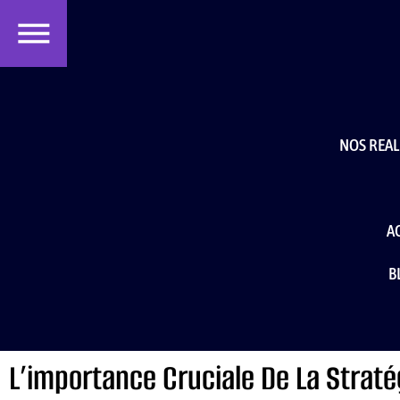
contenu
principal
NOS REAL
A
B
L’importance Cruciale De La Straté