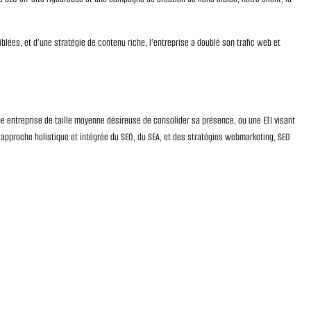
lées, et d’une stratégie de contenu riche, l’entreprise a doublé son trafic web et
e entreprise de taille moyenne désireuse de consolider sa présence, ou une ETI visant
approche holistique et intégrée du SEO, du SEA, et des stratégies webmarketing, SEO