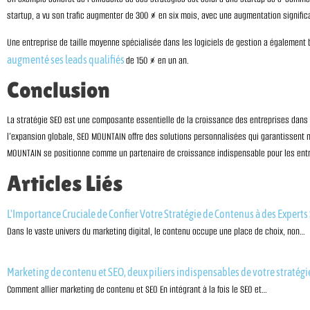
startup, a vu son trafic augmenter de 300 % en six mois, avec une augmentation signific
Une entreprise de taille moyenne spécialisée dans les logiciels de gestion a également 
augmenté ses leads qualifiés
de 150 % en un an.
Conclusion
La stratégie SEO est une composante essentielle de la croissance des entreprises dans 
l’expansion globale, SEO MOUNTAIN offre des solutions personnalisées qui garantissent 
MOUNTAIN se positionne comme un partenaire de croissance indispensable pour les entre
Articles Liés
L'Importance Cruciale de Confier Votre Stratégie de Contenus à des Expert
Dans le vaste univers du marketing digital, le contenu occupe une place de choix, non…
Marketing de contenu et SEO, deux piliers indispensables de votre stratégi
Comment allier marketing de contenu et SEO En intégrant à la fois le SEO et…