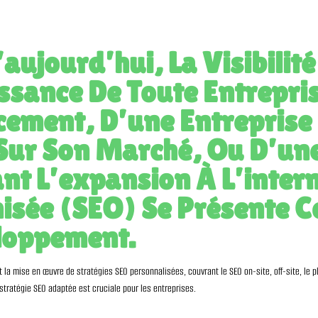
ujourd’hui, La Visibilité 
issance De Toute Entrepris
cement, D’une Entreprise
Sur Son Marché, Ou D’une 
nt L’expansion À L’intern
isée (SEO) Se Présente 
loppement.
a mise en œuvre de stratégies SEO personnalisées, couvrant le SEO on-site, off-site, le pl
 stratégie SEO adaptée est cruciale pour les entreprises.