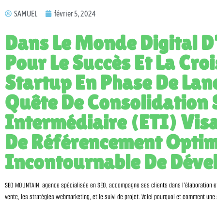
SAMUEL
février 5, 2024
Dans Le Monde Digital D’a
Pour Le Succès Et La Cro
Startup En Phase De Lan
Quête De Consolidation 
Intermédiaire (ETI) Visa
De Référencement Optim
Incontournable De Déve
SEO MOUNTAIN, agence spécialisée en SEO, accompagne ses clients dans l’élaboration et l
vente, les stratégies webmarketing, et le suivi de projet. Voici pourquoi et comment une