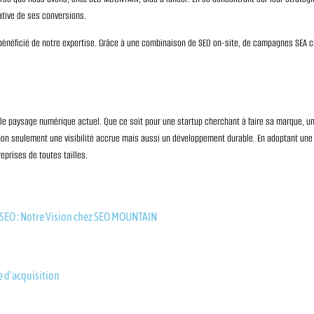
ative de ses conversions.
bénéficié de notre expertise. Grâce à une combinaison de SEO on-site, de campagnes SEA cib
le paysage numérique actuel. Que ce soit pour une startup cherchant à faire sa marque, un
non seulement une visibilité accrue mais aussi un développement durable. En adoptant une 
prises de toutes tailles.
s SEO : Notre Vision chez SEO MOUNTAIN
e d'acquisition