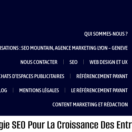
QUI SOMMES-NOUS ?
ISATIONS : SEO MOUNTAIN, AGENCE MARKETING LYON – GENEVE
NOUS CONTACTER
SEO
WEB DESIGN ET UX
CHATS D’ESPACES PUBLICITAIRES
RÉFÉRENCEMENT PAYANT
LOG
MENTIONS LÉGALES
LE RÉFÉRENCEMENT PAYANT
CONTENT MARKETING ET RÉDACTION
gie SEO Pour La Croissance Des Entr