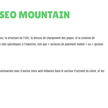
ce SEO MOUNTAIN
s, la structure de l’URL, la vitesse de chargement des pages, et la création de
s clés spécifiques à l’industrie, tels que « services de paiement mobile » ou « gestion
artenariats avec d’autres sites web influents dans le secteur d’activité du client, et les