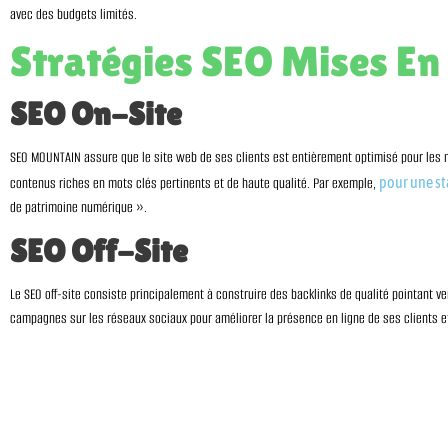
avec des budgets limités.
Stratégies SEO Mises 
SEO On-Site
SEO MOUNTAIN assure que le site web de ses clients est entièrement optimisé pour les mo
pour une st
contenus riches en mots clés pertinents et de haute qualité. Par exemple,
de patrimoine numérique ».
SEO Off-Site
Le SEO off-site consiste principalement à construire des backlinks de qualité pointant ver
campagnes sur les réseaux sociaux pour améliorer la présence en ligne de ses clients et di