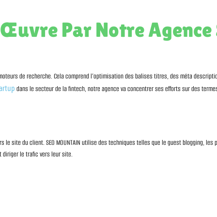
En Œuvre Par Notre Agen
teurs de recherche. Cela comprend l’optimisation des balises titres, des méta description
artup
dans le secteur de la fintech, notre agence va concentrer ses efforts sur des terme
s le site du client. SEO MOUNTAIN utilise des techniques telles que le guest blogging, les p
riger le trafic vers leur site.