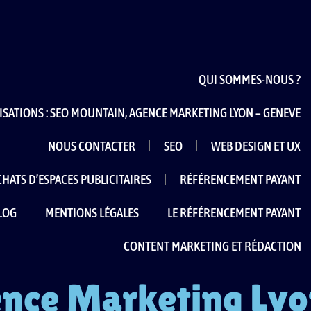
QUI SOMMES-NOUS ?
ISATIONS : SEO MOUNTAIN, AGENCE MARKETING LYON – GENEVE
NOUS CONTACTER
SEO
WEB DESIGN ET UX
CHATS D’ESPACES PUBLICITAIRES
RÉFÉRENCEMENT PAYANT
LOG
MENTIONS LÉGALES
LE RÉFÉRENCEMENT PAYANT
CONTENT MARKETING ET RÉDACTION
nce Marketing Ly