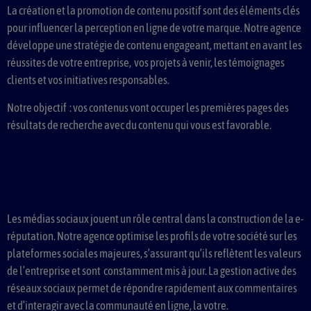
La création et la promotion de contenu positif sont des éléments clés
pour influencer la perception en ligne de votre marque. Notre agence
développe une stratégie de contenu engageant, mettant en avant les
réussites de votre entreprise, vos projets à venir, les témoignages
clients et vos initiatives responsables.
Notre objectif : vos contenus vont occuper les premières pages des
résultats de recherche avec du contenu qui vous est favorable.
Les médias sociaux jouent un rôle central dans la construction de la e-
réputation. Notre agence optimise les profils de votre société sur les
plateformes sociales majeures, s’assurant qu’ils reflètent les valeurs
de l’entreprise et sont constamment mis à jour. La gestion active des
réseaux sociaux permet de répondre rapidement aux commentaires
et d’interagir avec la communauté en ligne, la votre.