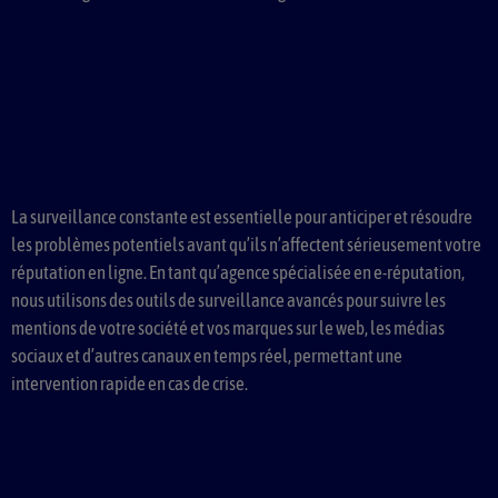
La surveillance constante est essentielle pour anticiper et résoudre
les problèmes potentiels avant qu’ils n’affectent sérieusement votre
réputation en ligne. En tant qu’agence spécialisée en e-réputation,
nous utilisons des outils de surveillance avancés pour suivre les
mentions de votre société et vos marques sur le web, les médias
sociaux et d’autres canaux en temps réel, permettant une
intervention rapide en cas de crise.