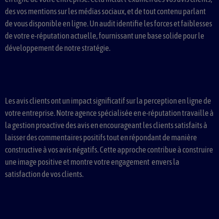
des vos mentions sur les médias sociaux, et de tout contenu parlant
de vous disponible en ligne. Un audit identifie les forces et faiblesses
de votre e-réputation actuelle, fournissant une base solide pour le
développement de notre stratégie.
Les avis clients ont un impact significatif sur la perception en ligne de
votre entreprise. Notre agence spécialisée en e-réputation travaille à
la gestion proactive des avis en encourageant les clients satisfaits à
laisser des commentaires positifs tout en répondant de manière
constructive à vos avis négatifs. Cette approche contribue à construire
une image positive et montre votre engagement envers la
satisfaction de vos clients.