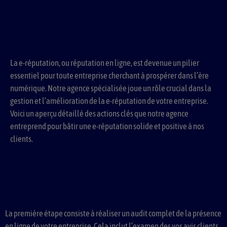
La e-réputation, ou réputation en ligne, est devenue un pilier
essentiel pour toute entreprise cherchant à prospérer dans l’ère
numérique. Notre agence spécialisée joue un rôle crucial dans la
gestion et l’amélioration de la e-réputation de votre entreprise.
Voici un aperçu détaillé des actions clés que notre agence
entreprend pour bâtir une e-réputation solide et positive à nos
clients.
La première étape consiste à réaliser un audit complet de la présence
en ligne de votre entreprise. Cela inclut l’examen des vos avis clients,