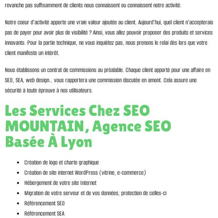
revanche pas suffisamment de clients nous connaissent ou connaissent notre activité.
Notre coeur d’activité apporte une vraie valeur ajoutée au client. Aujourd’hui, quel client n’accepterais
pas de payer pour avoir plus de visibilité ? Ainsi, vous allez pouvoir proposer des produits et services
innovants. Pour la partie technique, ne vous inquiétez pas, nous prenons le relai dès lors que votre
client manifeste un intérêt.
Nous établissons un contrat de commissions au préalable. Chaque client apporté pour une affaire en
SEO, SEA, web design… vous rapportera une commission discutée en amont. Cela assure une
sécurité à toute épreuve à nos utilisateurs.
Les Services Chez SEO
MOUNTAIN, Agence SEO
Basée À Lyon
Création de logo et charte graphique
Création de site internet WordPress (vitrine, e-commerce)
Hébergement de votre site Internet
Migration de votre serveur et de vos données, protection de celles-ci
Référencement SEO
Référencement SEA