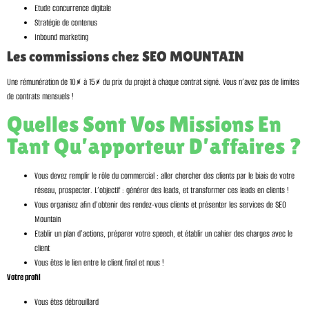
Etude concurrence digitale
Stratégie de contenus
Inbound marketing
Les commissions chez SEO MOUNTAIN
Une rémunération de 10% à 15% du prix du projet à chaque contrat signé. Vous n’avez pas de limites
de contrats mensuels !
Quelles Sont Vos Missions En
Tant Qu’apporteur D’affaires ?
Vous devez remplir le rôle du commercial : aller chercher des clients par le biais de votre
réseau, prospecter. L’objectif : générer des leads, et transformer ces leads en clients !
Vous organisez afin d’obtenir des rendez-vous clients et présenter les services de SEO
Mountain
Etablir un plan d’actions, préparer votre speech, et établir un cahier des charges avec le
client
Vous êtes le lien entre le client final et nous !
Votre profil
Vous êtes débrouillard