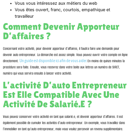
Vous vous intéressez aux métiers du web
Vous êtes ouvert, franc, courtois, empathique et
travailleur
Comment Devenir Apporteur
D’affaires ?
Concernant votre activité, pour devenir apporteur d’affaires, il faudra faire une demande pour
devenir auto entrepreneur. La démarche est assez simple. Vous pouvez ouvrir votre compte en ligne
directement.
Un guide est disponible ici afin de vous aider.
En moins de quinze minutes la
procédure sera faite. Ensuite, vous recevrez dans votre boite aux lettres un numéro de SIRET,
numéro qui vous servira ensuite à lancer votre activité.
L’activité D’auto Entrepreneur
Est Elle Compatible Avec Une
Activité De Salarié.e ?
Vous pouvez conserver votre activité en tant que salarié.e, et devenir apporteur d’affaires. Il est
également possible de cumuler les activités d’auto entrepreneur. Un exemple, vous travaillez dans
l’immobilier en tant qu’auto entrepreneur, mais vous voulez percevoir un revenu supplémentaire.