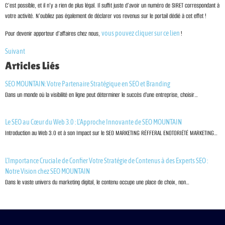
C’est possible, et il n’y a rien de plus légal. Il suffit juste d’avoir un numéro de SIRET correspondant à
votre activité. N’oubliez pas également de déclarer vos revenus sur le portail dédié à cet effet !
Pour devenir apporteur d’affaires chez nous,
vous pouvez cliquer sur ce lien
!
Suivant
Articles Liés
SEO MOUNTAIN: Votre Partenaire Stratégique en SEO et Branding
Dans un monde où la visibilité en ligne peut déterminer le succès d'une entreprise, choisir…
Le SEO au Cœur du Web 3.0 : L'Approche Innovante de SEO MOUNTAIN
Introduction au Web 3.0 et à son Impact sur le SEO MARKETING RÉFFERAL ENOTORIÉTÉ MARKETING…
L'Importance Cruciale de Confier Votre Stratégie de Contenus à des Experts SEO :
Notre Vision chez SEO MOUNTAIN
Dans le vaste univers du marketing digital, le contenu occupe une place de choix, non…