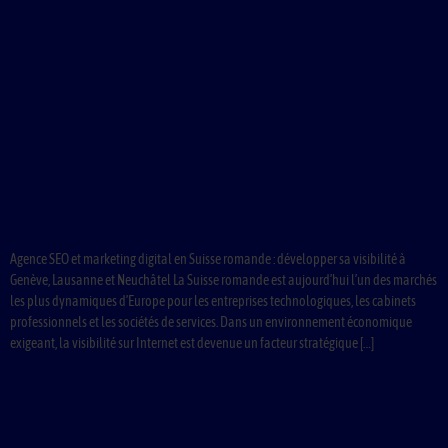
Agence SEO et marketing digital en Suisse romande : développer sa visibilité à
Genève, Lausanne et Neuchâtel La Suisse romande est aujourd’hui l’un des marchés
les plus dynamiques d’Europe pour les entreprises technologiques, les cabinets
professionnels et les sociétés de services. Dans un environnement économique
exigeant, la visibilité sur Internet est devenue un facteur stratégique […]