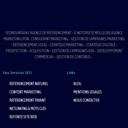
SEOMOUNTAIN L’AGENCE DE RÉFÉRENCEMENT – E-NOTORIETÉ MEILLEURE AGENCE
MARKETING LYON- CONSULTANT MARKETING – GESTION DE CAMPAGNES MARKETING
– RÉFÉRENCEMENT LOCAL – STRATÉGIE MARKETING – STRATÉGIE DIGITALE –
PROSPECTION – ACQUISITION – GESTION DE CAMPAGNES ADS – DÉVELOPPEMENT
COMMERCIAL – GESTION DE CONTENUS –
Nos Services SEO
Links
RÉFÉRENCEMENT NATUREL
BLOG
CONTENT MARKETING
MENTIONS LÉGALES
RÉFÉRENCEMENT PAYANT
NOUS CONTACTER
NETLINKING & MOTS CLÉS
REFONTE SITE WEB