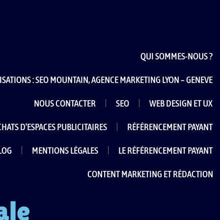
QUI SOMMES-NOUS ?
ISATIONS : SEO MOUNTAIN, AGENCE MARKETING LYON – GENEVE
NOUS CONTACTER
SEO
WEB DESIGN ET UX
CHATS D’ESPACES PUBLICITAIRES
RÉFÉRENCEMENT PAYANT
LOG
MENTIONS LÉGALES
LE RÉFÉRENCEMENT PAYANT
CONTENT MARKETING ET RÉDACTION
ale