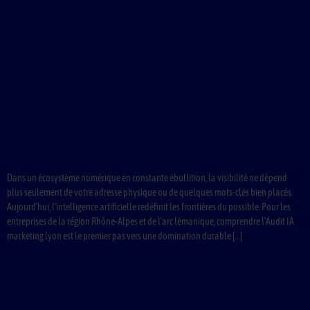
Dans un écosystème numérique en constante ébullition, la visibilité ne dépend
plus seulement de votre adresse physique ou de quelques mots-clés bien placés.
Aujourd’hui, l’intelligence artificielle redéfinit les frontières du possible. Pour les
entreprises de la région Rhône-Alpes et de l’arc lémanique, comprendre l’Audit IA
marketing lyon est le premier pas vers une domination durable […]