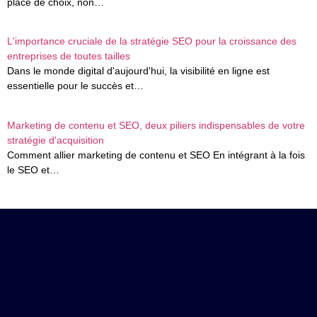
place de choix, non…
L'importance cruciale de la stratégie SEO pour la croissance des
entreprises de toutes tailles
Dans le monde digital d'aujourd'hui, la visibilité en ligne est
essentielle pour le succès et…
Marketing de contenu et SEO, deux piliers indispensables de votre
stratégie d'acquisition
Comment allier marketing de contenu et SEO En intégrant à la fois
le SEO et…