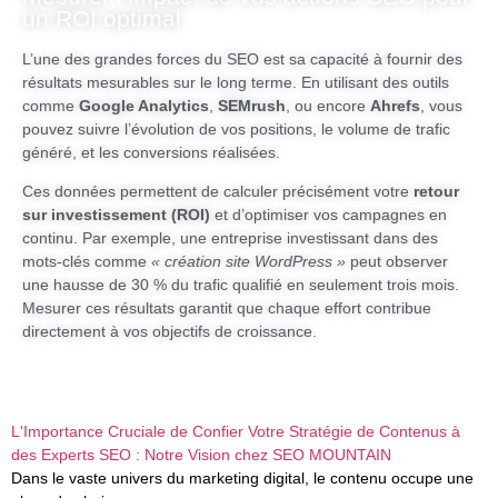
un ROI optimal
L’une des grandes forces du SEO est sa capacité à fournir des
résultats mesurables sur le long terme. En utilisant des outils
comme
Google Analytics
,
SEMrush
, ou encore
Ahrefs
, vous
pouvez suivre l’évolution de vos positions, le volume de trafic
généré, et les conversions réalisées.
Ces données permettent de calculer précisément votre
retour
sur investissement (ROI)
et d’optimiser vos campagnes en
continu. Par exemple, une entreprise investissant dans des
mots-clés comme
« création site WordPress »
peut observer
une hausse de 30 % du trafic qualifié en seulement trois mois.
Mesurer ces résultats garantit que chaque effort contribue
directement à vos objectifs de croissance.
Articles Liés
L'Importance Cruciale de Confier Votre Stratégie de Contenus à
des Experts SEO : Notre Vision chez SEO MOUNTAIN
Dans le vaste univers du marketing digital, le contenu occupe une