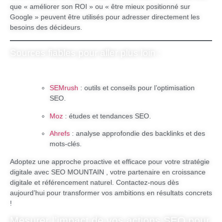
que « améliorer son ROI » ou « être mieux positionné sur
Google » peuvent être utilisés pour adresser directement les
besoins des décideurs.
Sources fiables pour aller plus loin :
SEMrush
: outils et conseils pour l’optimisation
SEO.
Moz
: études et tendances SEO.
Ahrefs
: analyse approfondie des backlinks et des
mots-clés.
Adoptez une approche proactive et efficace pour votre stratégie
digitale avec SEO MOUNTAIN , votre partenaire en croissance
digitale et référencement naturel. Contactez-nous dès
aujourd’hui pour transformer vos ambitions en résultats concrets
!
Mesurer l’impact de vos actions SEO pour