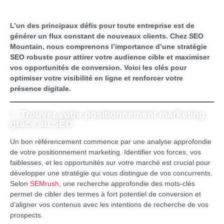
L’un des principaux défis pour toute entreprise est de
générer un flux constant de nouveaux clients. Chez SEO
Mountain, nous comprenons l’importance d’une stratégie
SEO robuste pour attirer votre audience cible et maximiser
vos opportunités de conversion. Voici les clés pour
optimiser votre visibilité en ligne et renforcer votre
présence digitale.
1.
Trouver votre positionnement marketing
grâce au SEO
Un bon référencement commence par une analyse approfondie
de votre positionnement marketing. Identifier vos forces, vos
faiblesses, et les opportunités sur votre marché est crucial pour
développer une stratégie qui vous distingue de vos concurrents.
Selon
SEMrush
, une recherche approfondie des mots-clés
permet de cibler des termes à fort potentiel de conversion et
d’aligner vos contenus avec les intentions de recherche de vos
prospects.