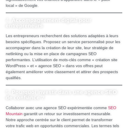
local » de Google.
4.
Accompagnement digital pour
entrepreneurs
Les entrepreneurs recherchent des solutions adaptées à leurs
besoins spécifiques. Proposez un service personnalisé pour les
accompagner dans la création de leur site, leur stratégie de
netlinking ou la mise en place de campagnes SEO
performantes. L’utilisation de mots-clés comme « création site
WordPress » et « agence SEO » dans vos offres peut
également améliorer votre classement et attirer des prospects
qualifiés.
5.
Pourquoi investir dans une agence SEO
de confiance ?
Collaborer avec une agence SEO expérimentée comme
SEO
Mountain
garantit un retour sur investissement mesurable.
Notre approche centrée sur le client permet de transformer
votre trafic web en opportunités commerciales. Les termes tels