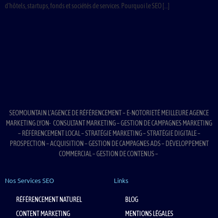
d’hôtels, startups, fonds et sociétés de services. Pourquoi le SEO […]
SEOMOUNTAIN L’AGENCE DE RÉFÉRENCEMENT – E-NOTORIETÉ MEILLEURE AGENCE
MARKETING LYON- CONSULTANT MARKETING – GESTION DE CAMPAGNES MARKETING
– RÉFÉRENCEMENT LOCAL – STRATÉGIE MARKETING – STRATÉGIE DIGITALE –
PROSPECTION – ACQUISITION – GESTION DE CAMPAGNES ADS – DÉVELOPPEMENT
COMMERCIAL – GESTION DE CONTENUS –
Nos Services SEO
Links
RÉFÉRENCEMENT NATUREL
BLOG
CONTENT MARKETING
MENTIONS LÉGALES